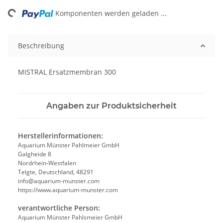
oading...
Komponenten werden geladen ...
Beschreibung
MISTRAL Ersatzmembran 300
Angaben zur Produktsicherheit
Herstellerinformationen:
Aquarium Münster Pahlmeier GmbH
Galgheide 8
Nordrhein-Westfalen
Telgte, Deutschland, 48291
info@aquarium-munster.com
https://www.aquarium-munster.com
verantwortliche Person:
Aquarium Münster Pahlsmeier GmbH