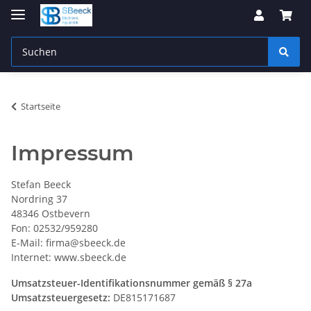
Startseite
Impressum
Stefan
Beeck
Nordring
37
48346
Ostbevern
Fon
: 02532/959280
E-Mail:
firma@sbeeck.de
Internet:
www.sbeeck.de
Umsatzsteuer-Identifikationsnummer
gemäß
§
27a
Umsatzsteuergesetz
:
DE815171687