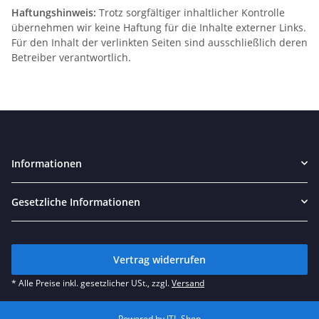
Haftungshinweis
:
Trotz
sorgfältiger
inhaltlicher
Kontrolle
übernehmen
wir
keine
Haftung
für
die
Inhalte
externer
Links.
Für
den
Inhalt
der
verlinkten
Seiten
sind
ausschließlich
deren
Betreiber
verantwortlich
.
Informationen
Gesetzliche Informationen
Vertrag widerrufen
* Alle Preise inkl. gesetzlicher USt., zzgl.
Versand
Powered by
JTL-Shop