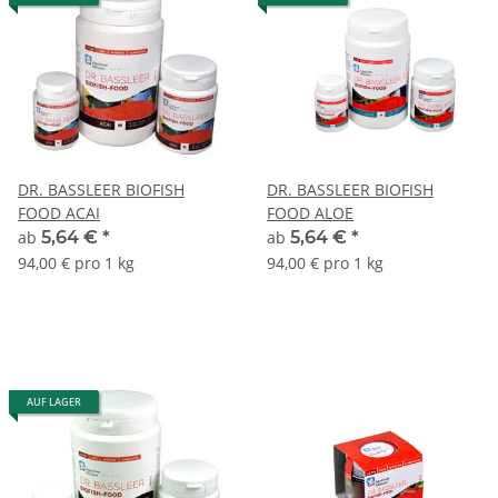
DR. BASSLEER BIOFISH
DR. BASSLEER BIOFISH
FOOD ACAI
FOOD ALOE
ab
5,64 €
*
ab
5,64 €
*
94,00 € pro 1 kg
94,00 € pro 1 kg
AUF LAGER