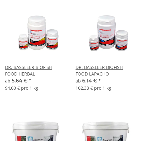
DR. BASSLEER BIOFISH
DR. BASSLEER BIOFISH
FOOD HERBAL
FOOD LAPACHO
ab
5,64 €
*
ab
6,14 €
*
94,00 € pro 1 kg
102,33 € pro 1 kg