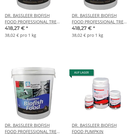
DR. BASSLEER BIOFISH
DR. BASSLEER BIOFISH
FOOD PROFESSIONAL TREAT
FOOD PROFESSIONAL TREAT
M 11 kg
XL 11 kg
418,27 €
*
418,27 €
*
38,02 € pro 1 kg
38,02 € pro 1 kg
AUF LAGER
DR. BASSLEER BIOFISH
DR. BASSLEER BIOFISH
FOOD PROFESSIONAL TREAT
FOOD PUMPKIN