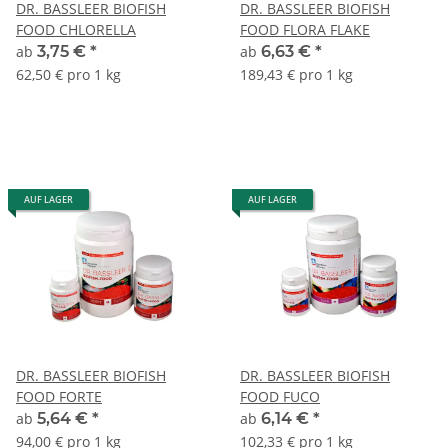
DR. BASSLEER BIOFISH
DR. BASSLEER BIOFISH
FOOD CHLORELLA
FOOD FLORA FLAKE
ab
3,75 €
*
ab
6,63 €
*
62,50 € pro 1 kg
189,43 € pro 1 kg
AUF LAGER
AUF LAGER
DR. BASSLEER BIOFISH
DR. BASSLEER BIOFISH
FOOD FORTE
FOOD FUCO
ab
5,64 €
*
ab
6,14 €
*
94,00 € pro 1 kg
102,33 € pro 1 kg