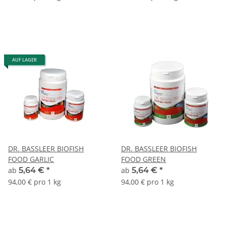
AUF LAGER
DR. BASSLEER BIOFISH
DR. BASSLEER BIOFISH
FOOD GARLIC
FOOD GREEN
ab
5,64 €
*
ab
5,64 €
*
94,00 € pro 1 kg
94,00 € pro 1 kg