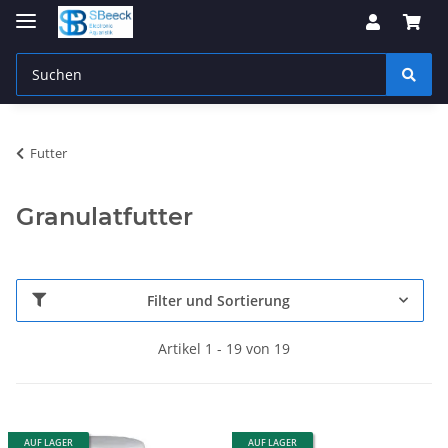
Futter
Granulatfutter
Filter und Sortierung
Artikel 1 - 19 von 19
AUF LAGER
AUF LAGER