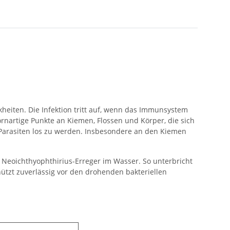
heiten. Die Infektion tritt auf, wenn das Immunsystem
ornartige Punkte an Kiemen, Flossen und Körper, die sich
Parasiten los zu werden. Insbesondere an den Kiemen
 Neoichthyophthirius-Erreger im Wasser. So unterbricht
ützt zuverlässig vor den drohenden bakteriellen