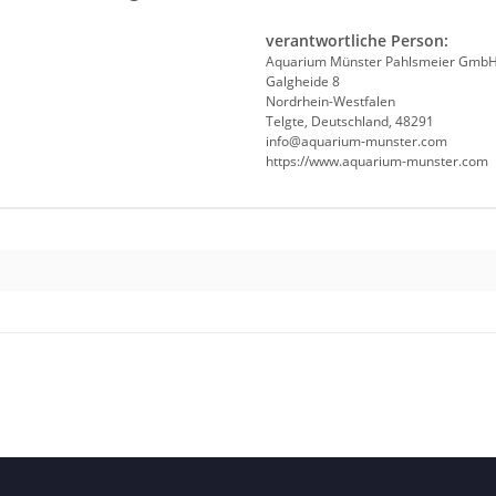
verantwortliche Person:
Aquarium Münster Pahlsmeier Gmb
Galgheide 8
Nordrhein-Westfalen
Telgte, Deutschland, 48291
info@aquarium-munster.com
https://www.aquarium-munster.com