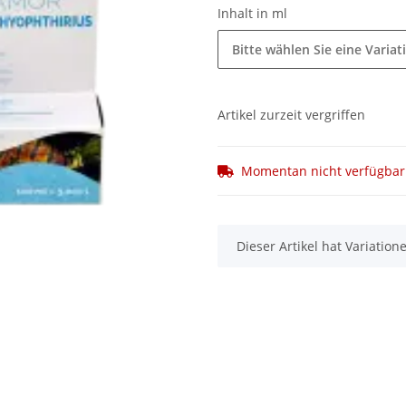
Inhalt in ml
Bitte wählen Sie eine Variat
Artikel zurzeit vergriffen
Momentan nicht verfügbar
x
Dieser Artikel hat Variatio