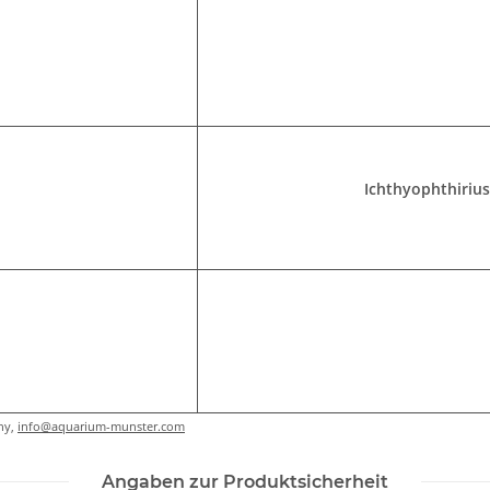
Ichthyophthirius
ny,
info@aquarium-munster.com
Angaben zur Produktsicherheit