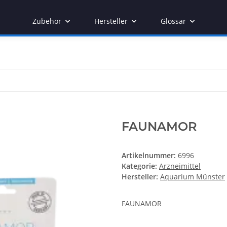
Zubehör
Hersteller
Glossar
FAUNAMOR
Artikelnummer:
6996
Kategorie:
Arzneimittel
Hersteller:
Aquarium Münster
FAUNAMOR