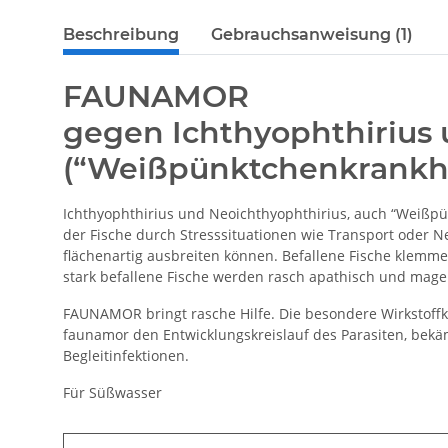
Beschreibung
Gebrauchsanweisung (1)
FAUNAMOR
gegen Ichthyophthirius 
(“Weißpünktchenkrankhe
Ichthyophthirius und Neoichthyophthirius, auch “Weißpün
der Fische durch Stresssituationen wie Transport oder Ne
flächenartig ausbreiten können. Befallene Fische klem
stark befallene Fische werden rasch apathisch und mage
FAUNAMOR bringt rasche Hilfe. Die besondere Wirkstoffk
faunamor den Entwicklungskreislauf des Parasiten, bekäm
Begleitinfektionen.
Für Süßwasser