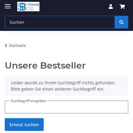
Startseite
Unsere Bestseller
x
Leider wurde zu Ihrem Suchbegriff nichts gefunden.
Bitte geben Sie einen anderen Suchbegriff ein.
Suchbegriff eingeben
Erneut suchen