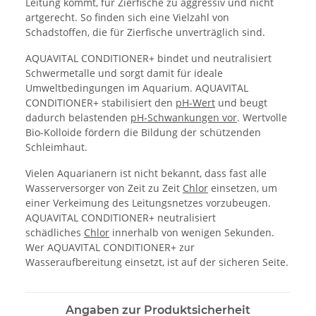
Leitung kommt, für Zierfische zu aggressiv und nicht
artgerecht. So finden sich eine Vielzahl von
Schadstoffen, die für Zierfische unverträglich sind.
AQUAVITAL CONDITIONER+ bindet und neutralisiert
Schwermetalle und sorgt damit für ideale
Umweltbedingungen im Aquarium. AQUAVITAL
CONDITIONER+ stabilisiert den
pH-Wert
und beugt
dadurch belastenden
pH-Schwankungen vor
. Wertvolle
Bio-Kolloide fördern die Bildung der schützenden
Schleimhaut.
Vielen Aquarianern ist nicht bekannt, dass fast alle
Wasserversorger von Zeit zu Zeit
Chlor
einsetzen, um
einer Verkeimung des Leitungsnetzes vorzubeugen.
AQUAVITAL CONDITIONER+ neutralisiert
schädliches
Chlor
innerhalb von wenigen Sekunden.
Wer AQUAVITAL CONDITIONER+ zur
Wasseraufbereitung einsetzt, ist auf der sicheren Seite.
Angaben zur Produktsicherheit