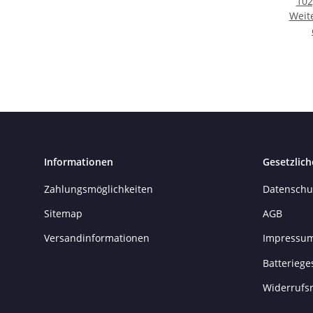
102
Weit
Informationen
Gesetzlich
Zahlungsmöglichkeiten
Datenschu
Sitemap
AGB
Versandinformationen
Impressu
Batteriege
Widerrufs