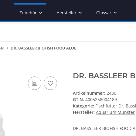
Zubehör
Hersteller
Glossar
eer
DR. BASSLEER BIOFISH FOOD ALOE
DR. BASSLEER B
Artikelnummer:
2430
GTIN:
4005258004189
Kategorie:
Fischfutter Dr. Bass
Hersteller:
Aquarium Münster
DR. BASSLEER BIOFISH FOOD A