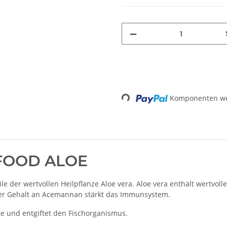
Loading...
Komponenten wer
 FOOD ALOE
e der wertvollen Heilpflanze Aloe vera. Aloe vera enthält wertvo
oher Gehalt an Acemannan stärkt das Immunsystem.
e und entgiftet den Fischorganismus.