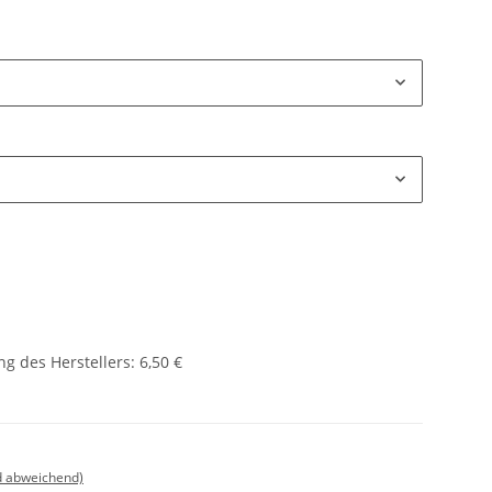
g des Herstellers
:
6,50 €
d abweichend)