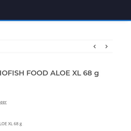
IOFISH FOOD ALOE XL 68 g
leer
LOE XL 68 g