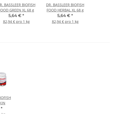
R. BASSLEER BIOFISH
DR. BASSLEER BIOFISH
FOOD GREEN XL 68 g
FOOD HERBAL XL 68 g
5,64 €
*
5,64 €
*
82,94 € pro 1 kg
82,94 € pro 1 kg
IOFISH
KIN
€
*