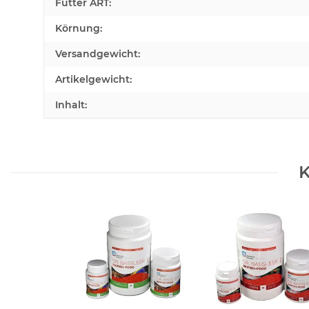
Futter ART:
Körnung:
Versandgewicht:
Artikelgewicht:
Inhalt:
K