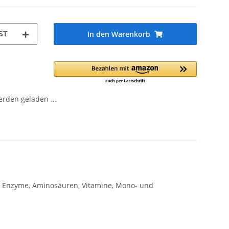
ST
In den Warenkorb
den geladen ...
lle Enzyme, Aminosäuren, Vitamine, Mono- und