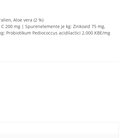
lien, Aloe vera (2 %)
n C 200 mg | Spurenelemente je kg: Zinkoxid 75 mg,
kg: Probiotikum Pediococcus acidilactici 2.000 KBE/mg